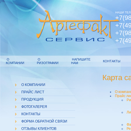
НАШИ ТЕЛ
+7(98
+7(49
+7(98
+7(49
О
О
НАПИШИТЕ
КОНТАКТЫ
КОМПАНИИ
РИЗОГРАФИИ
НАМ
Карта с
О КОМПАНИИ
О компан
ПРАЙС ЛИСТ
Прайс ли
ПРОДУКЦИЯ
Ри
ФОТОГАЛЕРЕЯ
Ли
КОНТАКТЫ
ФОРМА ОБРАТНОЙ СВЯЗИ
Фа
ОТЗЫВЫ КЛИЕНТОВ
Ре