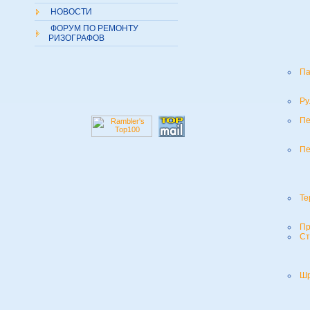
НОВОСТИ
ФОРУМ ПО РЕМОНТУ
РИЗОГРАФОВ
Па
Ру
Пе
Пе
Те
Пр
Ст
Ш