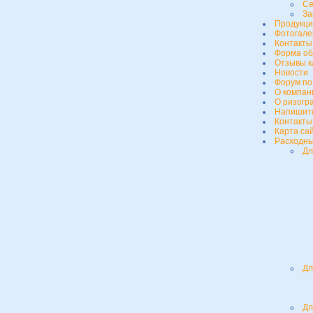
Се
За
Продукц
Фотогале
Контакты
Форма об
Отзывы к
Новости
Форум по
О компан
О ризогр
Напишит
Контакты
Карта са
Расходны
Дл
Дл
Дл